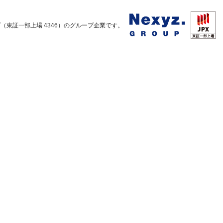
東証一部上場 4346）のグループ企業です。