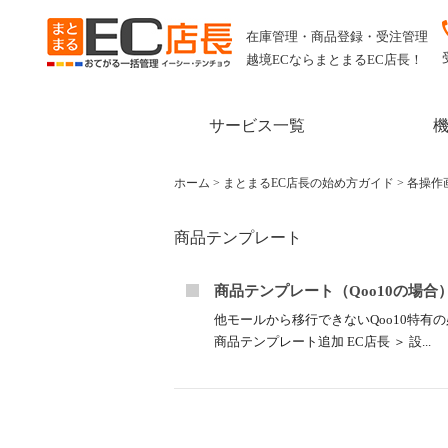
在庫管理・商品登録・受注管理
越境ECならまとまるEC店長！
サービス一覧
ホーム
>
まとまるEC店長の始め方ガイド
>
各操作
商品テンプレート
商品テンプレート（Qoo10の場合
他モールから移行できないQoo10特
商品テンプレート追加 EC店長 ＞ 設...