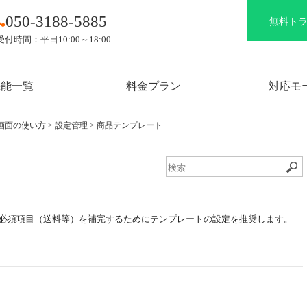
050-3188-5885
無料ト
受付時間：平日10:00～18:00
機能一覧
料金プラン
対応モ
画面の使い方
>
設定管理
>
商品テンプレート
）
有の必須項目（送料等）を補完するためにテンプレートの設定を推奨します。