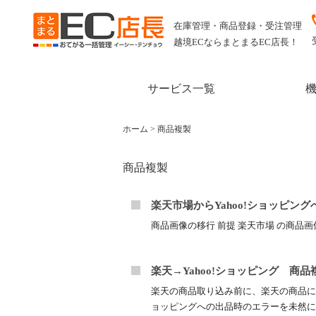
在庫管理・商品登録・受注管理
越境ECならまとまるEC店長！
サービス一覧
ホーム
>
商品複製
商品複製
楽天市場からYahoo!ショッピン
商品画像の移行 前提 楽天市場 の商品画像URLは通常
楽天→Yahoo!ショッピング 商
楽天の商品取り込み前に、楽天の商品につ
ョッピングへの出品時のエラーを未然に防