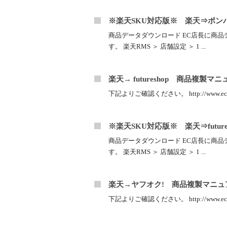
※楽天SKU対応版※ 楽天⇒ポン
商品データダウンロード EC店長に商品
す。 楽天RMS ＞ 店舗設定 ＞ 1 ...
楽天→ futureshop 商品複製マ
下記よりご確認ください。 http://www.ec-tencho
※楽天SKU対応版※ 楽天⇒futur
商品データダウンロード EC店長に商品
す。 楽天RMS ＞ 店舗設定 ＞ 1 ...
楽天→ヤフオク! 商品複製マニュ
下記よりご確認ください。 http://www.ec-tencho