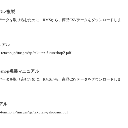
パレ複製
データを取り込むために、RMSから、商品CSVデータをダウンロードしま
ニュアル
.jp/images/qa/rakuten-futureshop2.pdf
eshop複製マニュアル
データを取り込むために、RMSから、商品CSVデータをダウンロードしま
アル
.jp/images/qa/rakuten-yahooauc.pdf