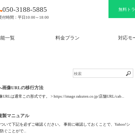
050-3188-5885
無料ト
受付時間：平日10:00～18:00
機能一覧
料金プラン
対応モ
グへ画像URLの移行方法
この形式です。 > https://image.rakuten.co.jp/店舗URL/cab...
品複製マニュアル
いて下記を必ずご確認ください。 事前に確認しておくことで、Yahoo!シ
ぐことがで...