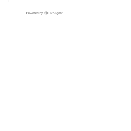
Powered by
LiveAgent