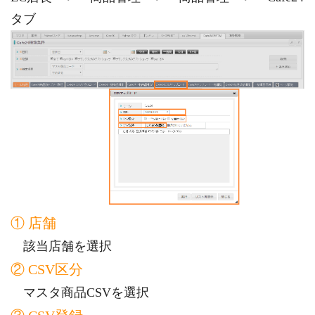
タブ
① 店舗
該当店舗を選択
② CSV区分
マスタ商品CSVを選択