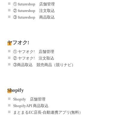
① futureshop 店舗管理
② futureshop 注文取込
③ futureshop 商品取込
ヤフオク!
① ヤフオク! 店舗管理
② ヤフオク! 注文取込
③商品取込 競売商品（競りナビ）
Shopify
Shopify 店舗管理
ShopifyAPI 商品取込
まとまるEC店長-自動連携アプリ(無料）