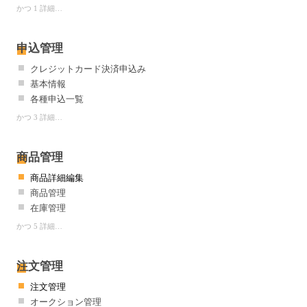
かつ 1 詳細…
申込管理
クレジットカード決済申込み
基本情報
各種申込一覧
かつ 3 詳細…
商品管理
商品詳細編集
商品管理
在庫管理
かつ 5 詳細…
注文管理
注文管理
オークション管理