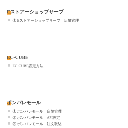
Eストアーショップサーブ
① Eストアーショップサーブ 店舗管理
EC-CUBE
EC-CUBE設定方法
ポンパレモール
① ポンパレモール 店舗管理
② ポンパレモール API設定
③ ポンパレモール 注文取込