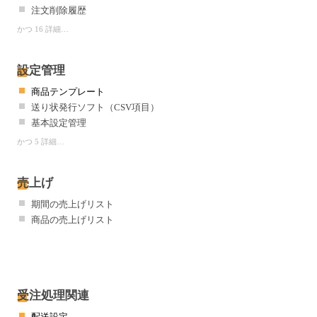
注文削除履歴
かつ 16 詳細…
設定管理
商品テンプレート
送り状発行ソフト（CSV項目）
基本設定管理
かつ 5 詳細…
売上げ
期間の売上げリスト
商品の売上げリスト
受注処理関連
配送設定