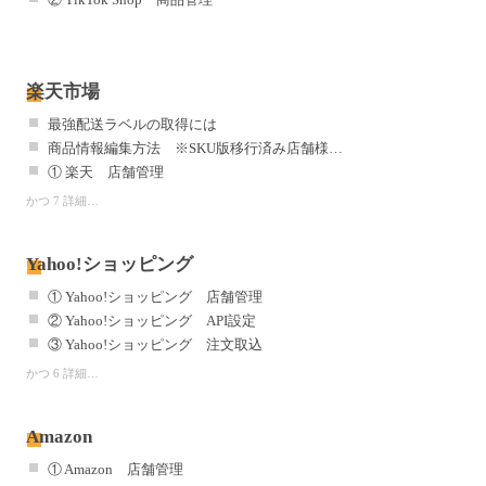
楽天市場
最強配送ラベルの取得には
商品情報編集方法 ※SKU版移行済み店舗様用※
① 楽天 店舗管理
かつ 7 詳細…
Yahoo!ショッピング
① Yahoo!ショッピング 店舗管理
② Yahoo!ショッピング API設定
③ Yahoo!ショッピング 注文取込
かつ 6 詳細…
Amazon
① Amazon 店舗管理